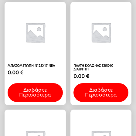
ΜΠΑΖΟΜΕΤΩΠΗ Ν125Χ17 ΝΕΑ
ΠΛΑΤΗ ΚΟΛΩΝΑΣ 125Χ40
ΔΙΑΤΡΗΤΗ
0.00
€
0.00
€
Διαβάστε
Διαβάστε
Περισσότερα
Περισσότερα