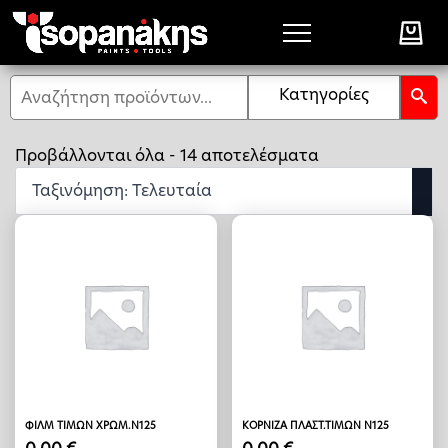
Αναζήτηση
Κατηγορίες
Sorted
Προβάλλονται όλα - 14 αποτελέσματα
by
latest
ΦΙΛΜ ΤΙΜΩΝ ΧΡΩΜ.Ν125
ΚΟΡΝΙΖΑ ΠΛΑΣΤ.ΤΙΜΩΝ Ν125