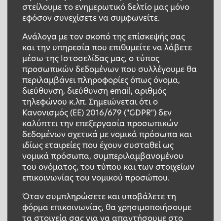
στείλουμε το ενημερωτικό δελτίο μας μόνο
εφόσον συνεχίσετε να συμφωνείτε.
Ανάλογα με τον σκοπό της επίσκεψής σας
και την υπηρεσία που επιθυμείτε να λάβετε
μέσω της Ιστοσελίδας μας, ο τύπος
προσωπικών δεδομένων που συλλέγουμε θα
περιλαμβάνει πληροφορίες όπως όνομα,
διεύθυνση, διεύθυνση email, αριθμός
τηλεφώνου κ.λπ. Σημειώνεται ότι ο
Κανονισμός (ΕΕ) 2016/679 ("GDPR") δεν
καλύπτει την επεξεργασία προσωπικών
δεδομένων σχετικά με νομικά πρόσωπα και
ιδίως εταιρείες που έχουν συσταθεί ως
νομικά πρόσωπα, συμπεριλαμβανομένου
του ονόματος, του τύπου και των στοιχείων
επικοινωνίας του νομικού προσώπου.
Όταν συμπληρώσετε και υποβάλετε τη
φόρμα επικοινωνίας, θα χρησιμοποιήσουμε
τα στοιχεία σας για να απαντήσουμε στο