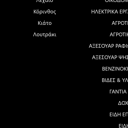
Λέχαιο
ΟΙΚΟΔΟΜ
Κόρινθος
HΛΕΚΤΡΙΚΑ ΕΡ
Κιάτο
ΑΓΡΟΤ
Λουτράκι
ΑΓΡΟΤΙ
ΑΞΕΣΟΥΑΡ ΡΑΦΙ
ΑΞΕΣΟΥΑΡ ΨΗ
ΒΕΝΖΙΝΟΚΙ
ΒΙΔΕΣ & Υ
ΓΑΝΤΙΑ
ΔΟΧ
ΕΙΔΗ Ε
ΕΙΔ