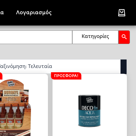
ία
Λογαριασμός
Κατηγορίες
ΠΡΟΣΦΟΡΆ!