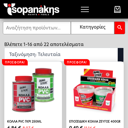
Αναζήτηση
Κατηγορίες
Sorted
Βλέπετε 1–16 από 22 αποτελέσματα
by
latest
ΠΡΟΣΦΟΡΆ!
ΠΡΟΣΦΟΡΆ!
ΚΟΛΛΑ PVC ΓΚΡΙ 250ML
ΕΠΟΞΕΙΔΙΚΗ ΚΟΛΛΑ ΖΕΥΓΟΣ 400GR