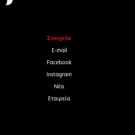
Στοιχεία
E-mail
Facebook
Instagram
Νέα
Εταιρεία