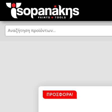
Αναζήτηση
ΠΡΟΣΦΟΡΆ!