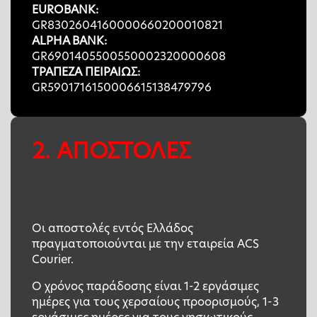
EUROBANK:
GR8302604160000660200010821
ALPHA ΒΑΝΚ:
GR6901405500550002320000608
ΤΡΑΠΕΖΑ ΠΕΙΡΑΙΩΣ:
GR5901716150006615138479796
2. ΑΠΟΣΤΟΛΕΣ
Οι αποστολές εντός Ελλάδος
πραγματοποιούνται με την εταιρεία ACS
Courier.
Ο χρόνος παράδοσης είναι 1-2 εργάσιμες
ημέρες για τους χερσαίους προορισμούς, 1-3