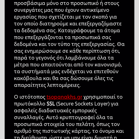
προσβάσιμα μόνο στο προσωπικό ή στους
συνεργάτες μας που έχουν αντικείμενο
εργασίας που σχετίζεται με τον σκοπό για
τον οποίο διατηρούμε και επεξεργαζόμαστε
τα δεδομένα σας. Καταγράφουμε τα άτομα
που επεξεργάζονται τα προσωπικά σας
δεδομένα και τον τύπο της επεξεργασίας. Θα
σας ενημερώσουμε σε κάθε περίπτωση ότι,
παρά το γεγονός ότι λαμβάνουμε όλα τα
μέτρα που απαιτούνται από τον κανονισμό,
τα συστήματά μας ενδέχεται να επιτεθούν
κακόβουλα και θα σας δώσουμε όλες τις
απαραίτητες λεπτομέρειες.
Ο ιστότοπος
tsopanakhs.gr
χρησιμοποιεί το
πρωτόκολλο
SSL
(Secure Sockets Layer) για
ασφαλείς διαδικτυακές εμπορικές
συναλλαγές. Αυτό κρυπτογραφεί όλα τα
προσωπικά στοιχεία του πελάτη, όπως τον
αριθμό της πιστωτικής κάρτας, το όνομα και
τη διεύθυνση, ώστε να μην είναι δυνατή η