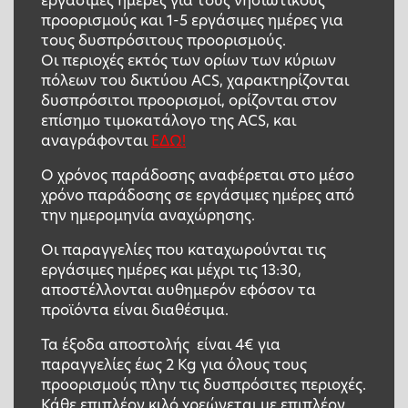
εργάσιμες ημέρες για τους νησιωτικούς
προορισμούς και 1-5 εργάσιμες ημέρες για
τους δυσπρόσιτους προορισμούς.
Οι περιοχές εκτός των ορίων των κύριων
πόλεων του δικτύου ACS, χαρακτηρίζονται
δυσπρόσιτοι προορισμοί, ορίζονται στον
επίσημο τιμοκατάλογο της ACS, και
αναγράφονται
ΕΔΩ!
Ο χρόνος παράδοσης αναφέρεται στο μέσο
χρόνο παράδοσης σε εργάσιμες ημέρες από
την ημερομηνία αναχώρησης.
Οι παραγγελίες που καταχωρούνται τις
εργάσιμες ημέρες και μέχρι τις 13:30,
αποστέλλονται αυθημερόν εφόσον τα
προϊόντα είναι διαθέσιμα.
Τα έξοδα αποστολής είναι 4€ για
παραγγελίες έως 2 Kg για όλους τους
προορισμούς πλην τις δυσπρόσιτες περιοχές.
Κάθε επιπλέον κιλό χρεώνεται με επιπλέον