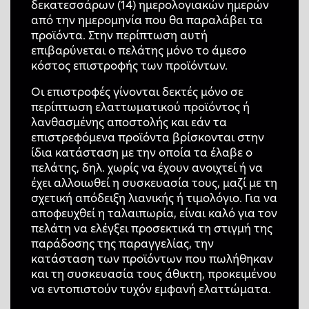
δεκατεσσάρων (14) ημερολογιακών ημερών
από την ημερομηνία που θα παραλάβει τα
προϊόντα. Στην περίπτωση αυτή
επιβαρύνεται ο πελάτης μόνο το άμεσο
κόστος επιστροφής των προϊόντων.
Οι επιστροφές γίνονται δεκτές μόνο σε
περίπτωση ελαττωματικού προϊόντος ή
λανθασμένης αποστολής και εάν τα
επιστρεφόμενα προϊόντα βρίσκονται στην
ίδια κατάσταση με την οποία τα έλαβε ο
πελάτης, δηλ. χωρίς να έχουν ανοιχτεί ή να
έχει αλλοιωθεί η συσκευασία τους, μαζί με τη
σχετική απόδειξη λιανικής ή τιμολόγιο. Για να
αποφευχθεί η ταλαιπωρία, είναι καλό για τον
πελάτη να ελέγξει προσεκτικά τη στιγμή της
παράδοσης της παραγγελίας, την
κατάσταση των προϊόντων που πωλήθηκαν
και τη συσκευασία τους άθικτη, προκειμένου
να εντοπιστούν τυχόν εμφανή ελαττώματα.