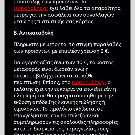
αποστολής των προϊόντων. Το
tsopanakhs.gr
έχει λάβει όλα τα απαραίτητα
μέτρα για την ασφάλεια των συναλλαγών
μέσω της πιστωτικής σας κάρτας.
Β. Αντικαταβολή
Πληρώστε με μετρητά τη στιγμή παραλαβής
των προϊόντων με επιπλέον χρέωση 2 €.
Για αγορές αξίας άνω των 40 €, το κόστος
μεταφοράς είναι δωρεάν, ενώ η
αντικαταβολή χρεώνεται σε κάθε
περίπτωση. Επίσης, στο
tsopanakhs.gr
ο
πελάτης έχει την ευκαιρία να επιλέξει εάν η
πληρωμή του θα πραγματοποιηθεί με την
έκδοση απόδειξης λιανικής πώλησης ή
τιμολογίου. Το τιμολόγιο εκδίδεται σε
επαγγελματίες, εάν το επιλέξουν και
συμπληρώσουν τις ακόλουθες πληροφορίες
κατά τη διάρκεια της παραγγελίας τους: