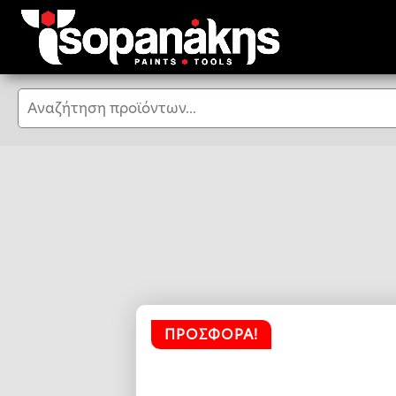
Αναζήτηση
ΠΡΟΣΦΟΡΆ!