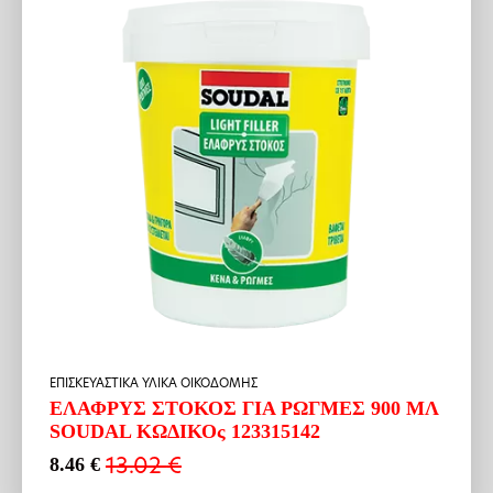
ΕΠΙΣΚΕΥΑΣΤΙΚΑ ΥΛΙΚΑ ΟΙΚΟΔΟΜΗΣ
ΕΛΑΦΡΥΣ ΣΤΟΚΟΣ ΓΙΑ ΡΩΓΜΕΣ 900 ΜΛ
SOUDAL ΚΩΔΙΚΟς 123315142
13.02
€
8.46
€
Original
Η