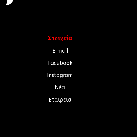
Στοιχεία
E-mail
Facebook
Instagram
Νέα
Εταιρεία