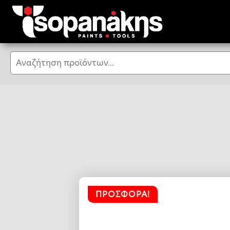
Αναζήτηση
ΠΡΟΣΦΟΡΆ!