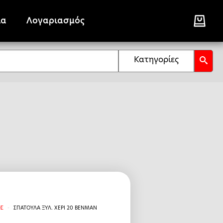
ία
Λογαριασμός
Κατηγορίες
ΟΣ
ΣΠΑΤΟΥΛΑ ΞΥΛ. ΧΕΡΙ 20 BENMAN