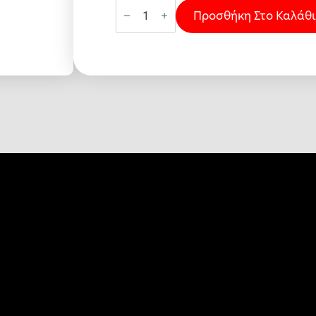
ΣΠΑΤΟΥΛΑ
ΞΥΛ.
Προσθήκη Στο Καλάθι
ΧΕΡΙ
20
BENMAN
ποσότητα