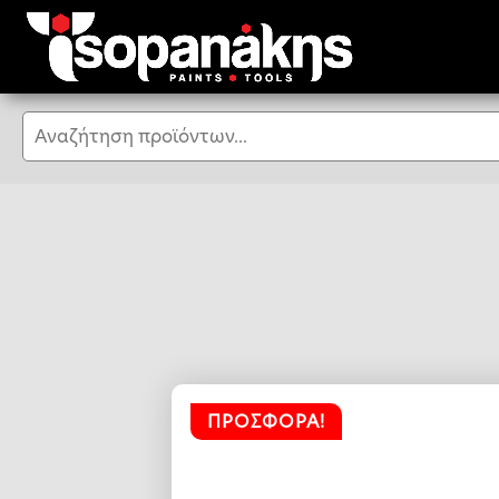
Αναζήτηση
ΠΡΟΣΦΟΡΆ!