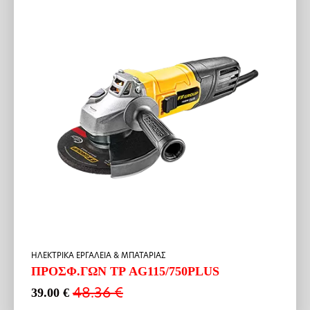
HΛΕΚΤΡΙΚΑ ΕΡΓΑΛΕΙΑ & ΜΠΑΤΑΡΙΑΣ
ΠΡΟΣΦ.ΓΩΝ ΤΡ AG115/750PLUS
48.36
€
39.00
€
Original
Η