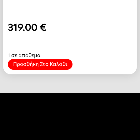
319.00
€
1 σε απόθεμα
Προσθήκη Στο Καλάθι