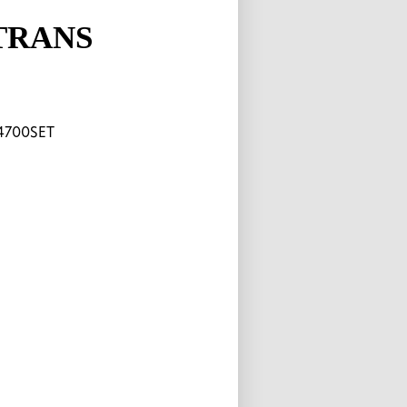
TRANS
4700SET