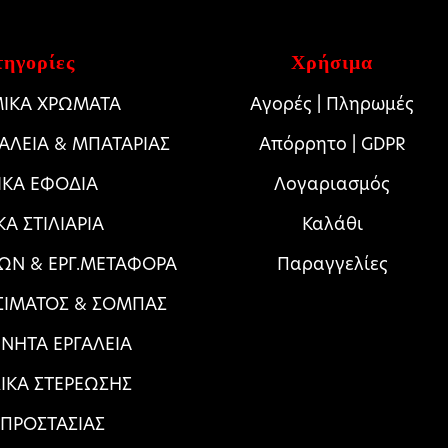
ηγορίες
Χρήσιμα
ΙΚΑ ΧΡΩΜΑΤΑ
Αγορές | Πληρωμές
ΓΑΛΕΙΑ & ΜΠΑΤΑΡΙΑΣ
Απόρρητο | GDPR
ΙΚΑ ΕΦΟΔΙΑ
Λογαριασμός
ΚΑ ΣΤΙΛΙΑΡΙΑ
Καλάθι
ΩΝ & ΕΡΓ.ΜΕΤΑΦΟΡΑ
Παραγγελίες
ΣΙΜΑΤΟΣ & ΣΟΜΠΑΣ
ΝΗΤΑ ΕΡΓΑΛΕΙΑ
ΛΙΚΑ ΣΤΕΡΕΩΣΗΣ
 ΠΡΟΣΤΑΣΙΑΣ