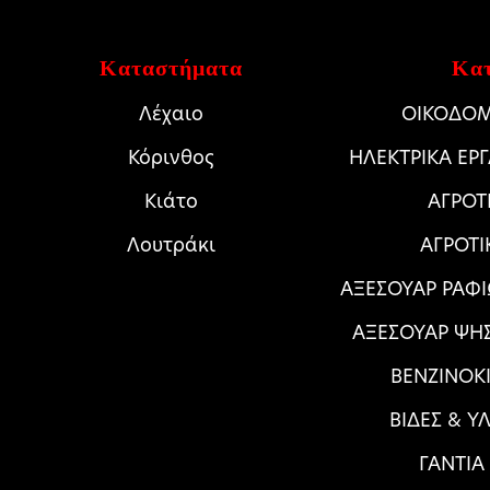
Καταστήματα
Κατ
Λέχαιο
ΟΙΚΟΔΟΜ
Κόρινθος
HΛΕΚΤΡΙΚΑ ΕΡ
Κιάτο
ΑΓΡΟΤ
Λουτράκι
ΑΓΡΟΤΙ
ΑΞΕΣΟΥΑΡ ΡΑΦΙ
ΑΞΕΣΟΥΑΡ ΨΗ
ΒΕΝΖΙΝΟΚΙ
ΒΙΔΕΣ & Υ
ΓΑΝΤΙΑ