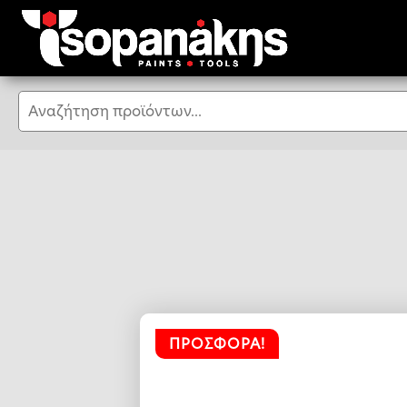
Αναζήτηση
ΠΡΟΣΦΟΡΆ!