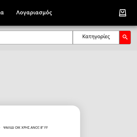
ία
Λογαριασμός
Κατηγορίες
ΨΑΛΙΔΙ ΟΙΚ ΧΡΗΣ.ΑΝΟΞ 8” FF