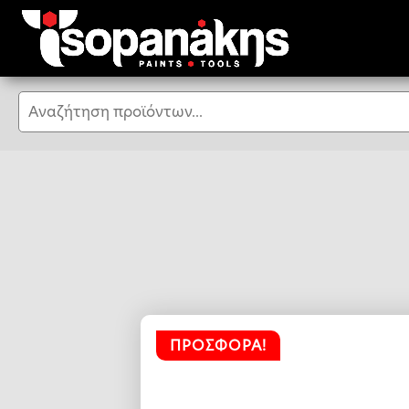
Αναζήτηση
ΠΡΟΣΦΟΡΆ!