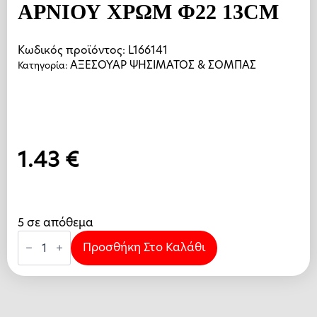
AΡΝΙΟΥ ΧΡΩΜ Φ22 13CM
Κωδικός προϊόντος:
L166141
ΑΞΕΣΟΥΑΡ ΨΗΣΙΜΑΤΟΣ & ΣΟΜΠΑΣ
Κατηγορία:
1.43
€
5 σε απόθεμα
ΠΡΟΣΦ.
ΠΗΡΟΥΝΙΑ
Προσθήκη Στο Καλάθι
AΡΝΙΟΥ
ΧΡΩΜ
Φ22
13CM
ποσότητα